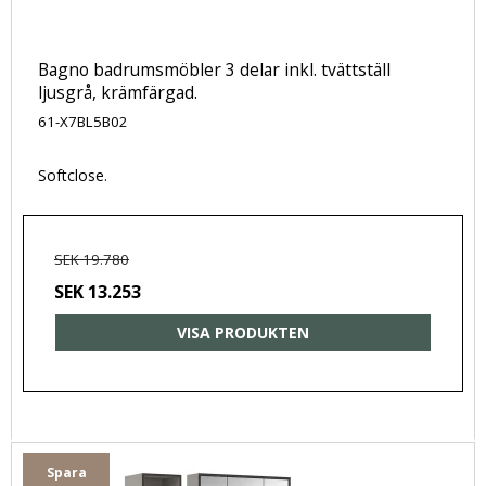
Bagno badrumsmöbler 3 delar inkl. tvättställ
ljusgrå, krämfärgad.
61-X7BL5B02
Softclose.
SEK 19.780
SEK 13.253
VISA PRODUKTEN
Spara