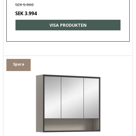
SEK 5.960
SEK 3.994
VISA PRODUKTEN
Spara