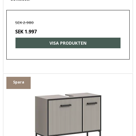
SEK 2.980
SEK 1.997
VISA PRODUKTEN
Spara