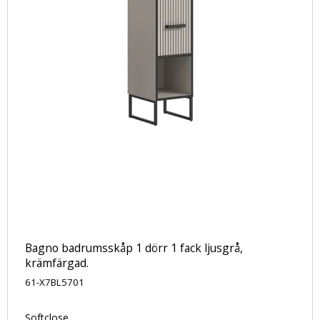
Bagno badrumsskåp 1 dörr 1 fack ljusgrå,
krämfärgad.
61-X7BL5701
Softclose.