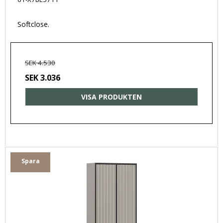
Softclose.
SEK 4.530
SEK 3.036
VISA PRODUKTEN
Spara