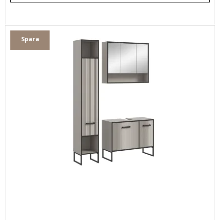
Spara