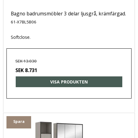
Bagno badrumsmöbler 3 delar ljusgrå, krämfärgad.
61-X7BL5B06
Softclose.
SEK 13.030
SEK 8.731
VISA PRODUKTEN
Spara