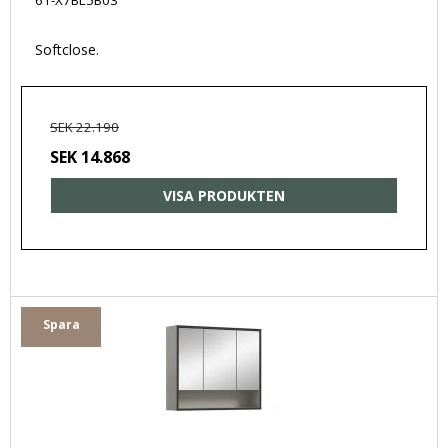
61-X7BL5B03
Softclose.
SEK 22.190
SEK 14.868
VISA PRODUKTEN
Spara