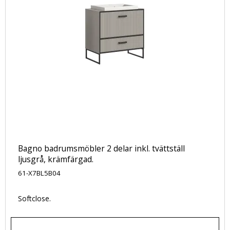
Bagno badrumsmöbler 2 delar inkl. tvättställ
ljusgrå, krämfärgad.
61-X7BL5B04
Softclose.