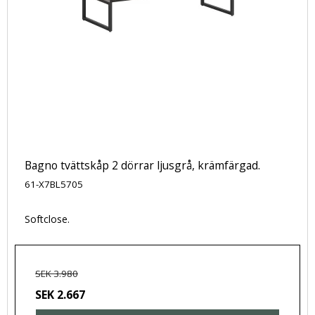
Bagno tvättskåp 2 dörrar ljusgrå, krämfärgad.
61-X7BL5705
Softclose.
SEK 3.980
SEK 2.667