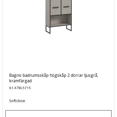
Bagno badrumsskåp högskåp 2 dörrar ljusgrå,
krämfärgad.
61-X7BL5715
Softclose.