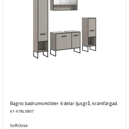
Bagno badrumsmöbler 4 delar ljusgrå, krämfärgad.
61-X7BL5B07
Softclose.