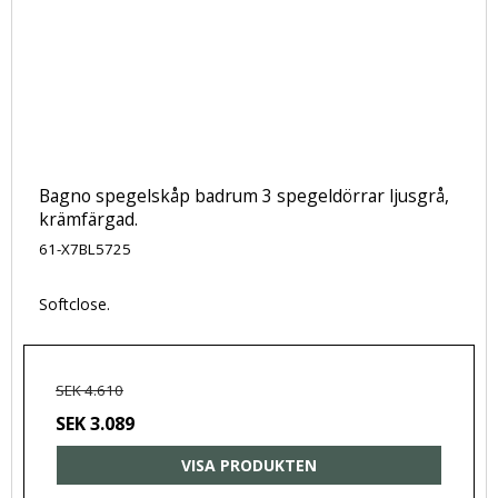
Bagno spegelskåp badrum 3 spegeldörrar ljusgrå,
krämfärgad.
61-X7BL5725
Softclose.
SEK 4.610
SEK 3.089
VISA PRODUKTEN