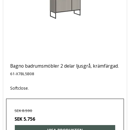
Bagno badrumsmöbler 2 delar ljusgrå, krämfärgad.
61-X7BL5B08
Softclose.
SEK 8.590
SEK 5.756