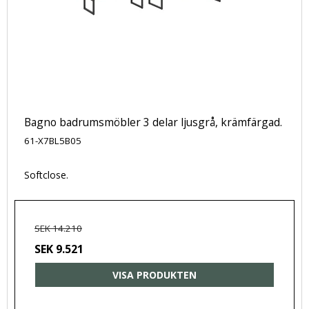
Bagno badrumsmöbler 3 delar ljusgrå, krämfärgad.
61-X7BL5B05
Softclose.
SEK 14.210
SEK 9.521
VISA PRODUKTEN