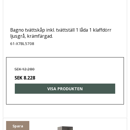
Bagno tvättskåp inkl. tvättställ 1 låda 1 klaffdörr
ljusgrå, krämfärgad.
61-X7BL5708
SEK 12.280
SEK 8.228
VISA PRODUKTEN
Spara