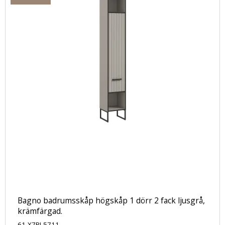
Bagno badrumsskåp högskåp 1 dörr 2 fack ljusgrå,
krämfärgad.
61-X7BL5711