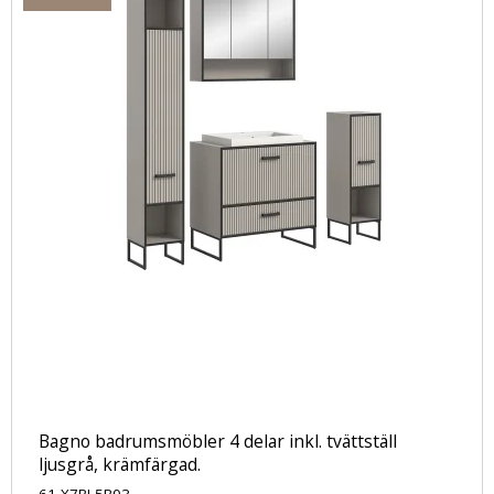
Bagno badrumsmöbler 4 delar inkl. tvättställ
ljusgrå, krämfärgad.