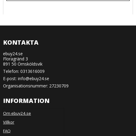
KONTAKTA
ebuy24.se
Floragränd 3
891 50 Örnsköldsvik
Telefon:
0313616009
E-post
:
info@ebuy24.se
Organisationsnummer: 27230709
INFORMATION
Om ebuy24.se
Villkor
FAQ