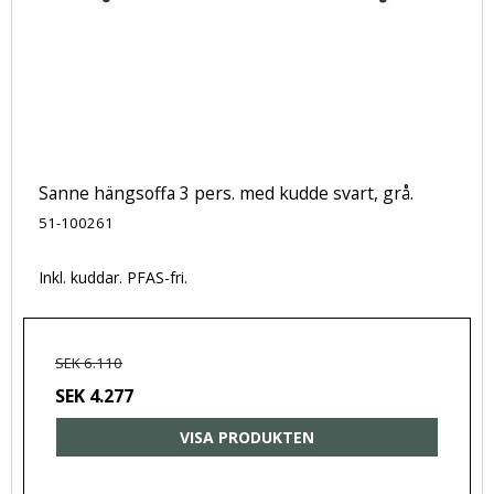
Sanne hängsoffa 3 pers. med kudde svart, grå.
51-100261
Inkl. kuddar. PFAS-fri.
SEK 6.110
SEK 4.277
VISA PRODUKTEN