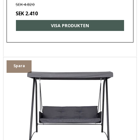
SEK 4.820
SEK 2.410
VISA PRODUKTEN
Spara