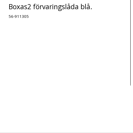
Boxas2 förvaringslåda blå.
56-911305