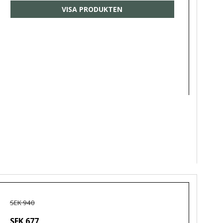
VISA PRODUKTEN
SEK 940
SEK 677