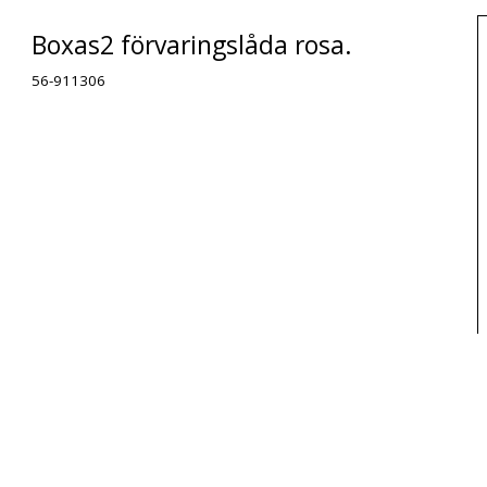
Boxas2 förvaringslåda rosa.
56-911306