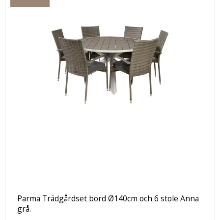
Parma Trädgårdset bord Ø140cm och 6 stole Anna
grå.