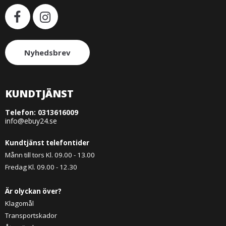
Nyhedsbrev
KUNDTJÄNST
Telefon:
0313616009
info@ebuy24.se
Kundtjänst telefontider
Månn till tors Kl. 09.00 - 13.00
Fredag Kl. 09.00 - 12.30
Är olyckan över?
Klagomål
Transportskador