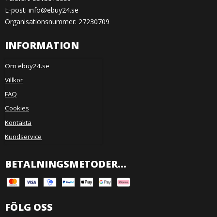
E-post
:
info@ebuy24.se
Organisationsnummer: 27230709
INFORMATION
Om ebuy24.se
Villkor
FAQ
Cookies
Kontakta
Kundservice
BETALNINGSMETODER...
FÖLG OSS