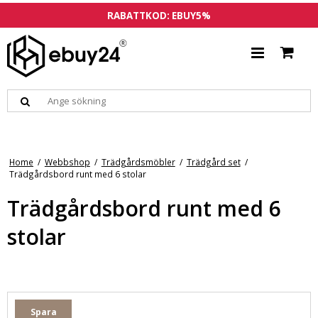
RABATTKOD: EBUY5%
Home
/
Webbshop
/
Trädgårdsmöbler
/
Trädgård set
/
Trädgårdsbord runt med 6 stolar
Trädgårdsbord runt med 6
stolar
Spara