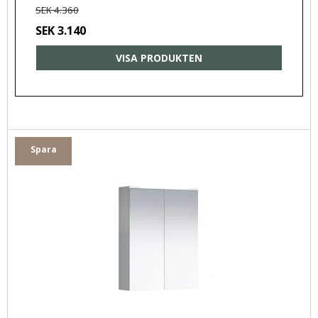
SEK 4.360
SEK 3.140
VISA PRODUKTEN
Spara