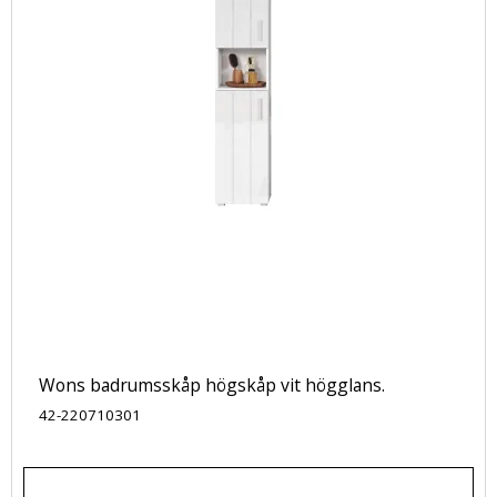
Wons badrumsskåp högskåp vit högglans.
42-220710301