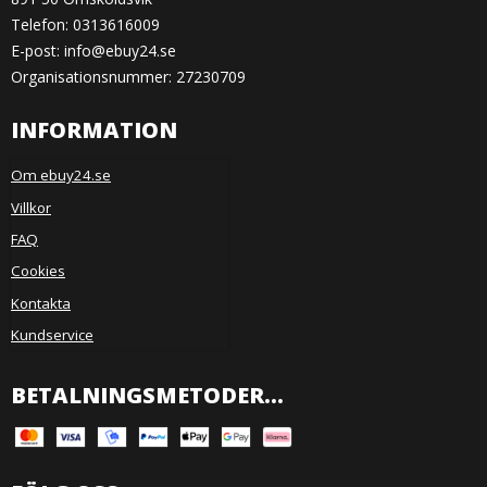
Telefon:
0313616009
E-post
:
info@ebuy24.se
Organisationsnummer: 27230709
INFORMATION
Om ebuy24.se
Villkor
FAQ
Cookies
Kontakta
Kundservice
BETALNINGSMETODER...