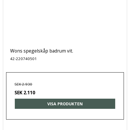
Wons spegelskåp badrum vit.
42-220740501
SEK 2.930
SEK 2.110
VISA PRODUKTEN