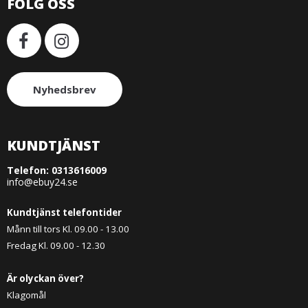
FÖLG OSS
Nyhedsbrev
KUNDTJÄNST
Telefon:
0313616009
info@ebuy24.se
Kundtjänst telefontider
Månn till tors Kl. 09.00 - 13.00
Fredag Kl. 09.00 - 12.30
Är olyckan över?
Klagomål