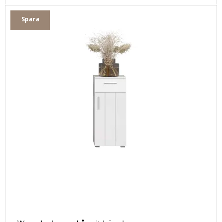
Spara