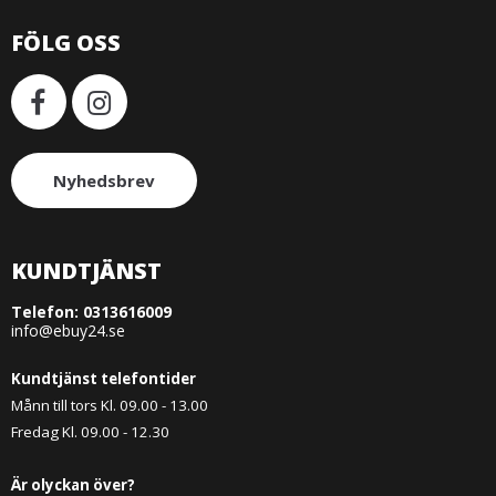
FÖLG OSS
Nyhedsbrev
KUNDTJÄNST
Telefon:
0313616009
info@ebuy24.se
Kundtjänst telefontider
Månn till tors Kl. 09.00 - 13.00
Fredag Kl. 09.00 - 12.30
Är olyckan över?