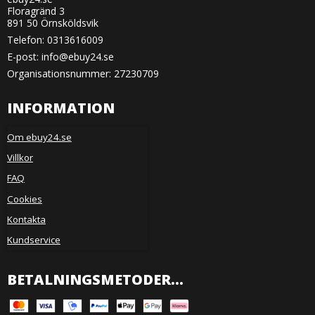
Floragränd 3
891 50 Örnsköldsvik
Telefon:
0313616009
E-post
:
info@ebuy24.se
Organisationsnummer: 27230709
INFORMATION
Om ebuy24.se
Villkor
FAQ
Cookies
Kontakta
Kundservice
BETALNINGSMETODER...