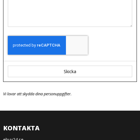
Skicka
Vi lovar att skydda dina personuppgifter.
KONTAKTA
ebuy24.se