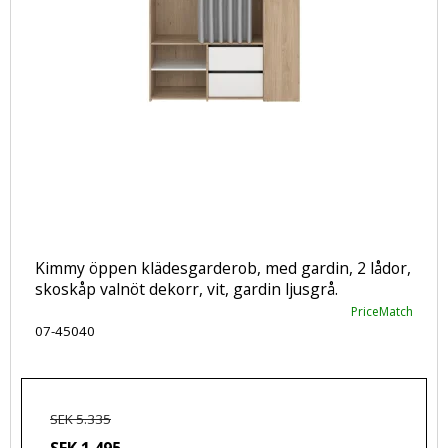
Kimmy öppen klädesgarderob, med gardin, 2 lådor,
skoskåp valnöt dekorr, vit, gardin ljusgrå.
PriceMatch
07-45040
SEK 5.335