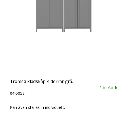
Tromsø klädskåp 4 dörrar grå.
PriceMatch
04-5059
Kan även ställas in individuellt.