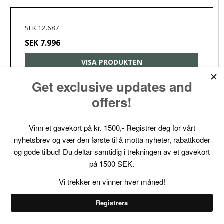
SEK 12.687
SEK 7.996
VISA PRODUKTEN
Spara