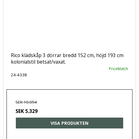
Rico klädskåp 3 dörrar bredd 152 cm, höjd 193 cm
kolonialstil betsat/vaxat.
PriceMatch
24-4338
SEK 10.054
SEK 5.329
VISA PRODUKTEN