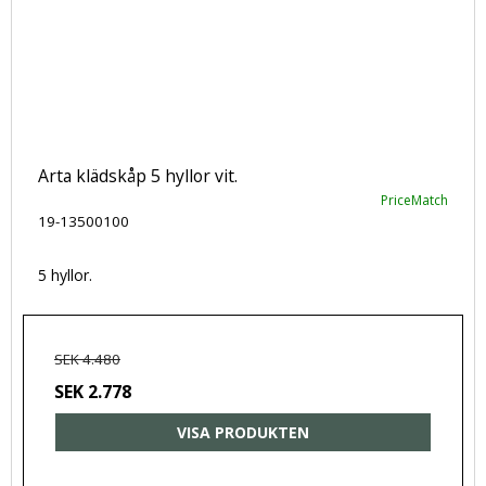
Arta klädskåp 5 hyllor vit.
PriceMatch
19-13500100
5 hyllor.
SEK 4.480
SEK 2.778
VISA PRODUKTEN