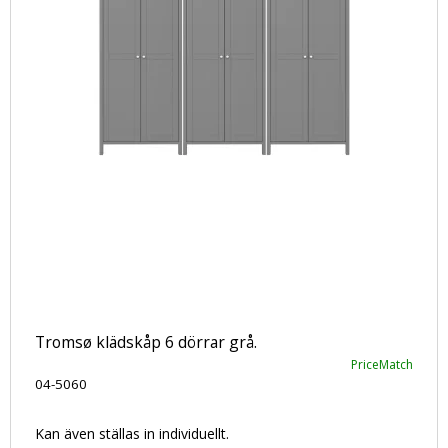
Tromsø klädskåp 6 dörrar grå.
PriceMatch
04-5060
Kan även ställas in individuellt.