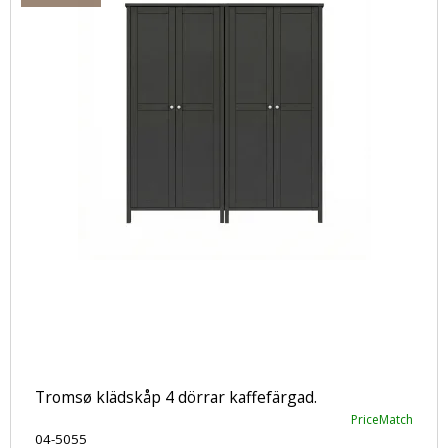
Tromsø klädskåp 4 dörrar kaffefärgad.
PriceMatch
04-5055