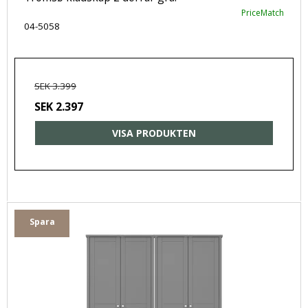
PriceMatch
04-5058
SEK 3.399
SEK 2.397
VISA PRODUKTEN
Spara