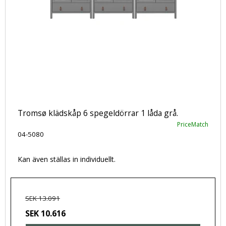
Tromsø klädskåp 6 spegeldörrar 1 låda grå.
PriceMatch
04-5080
Kan även ställas in individuellt.
SEK 13.091
SEK 10.616