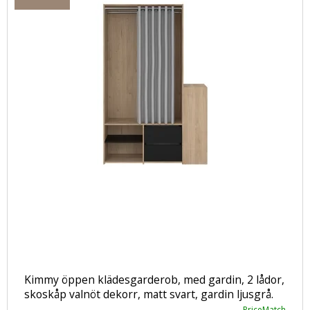
Kimmy öppen klädesgarderob, med gardin, 2 lådor,
skoskåp valnöt dekorr, matt svart, gardin ljusgrå.
PriceMatch