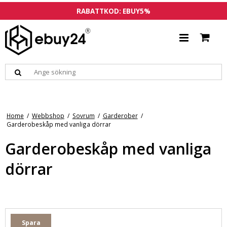
RABATTKOD: EBUY5%
Home
/
Webbshop
/
Sovrum
/
Garderober
/
Garderobeskåp med vanliga dörrar
Garderobeskåp med vanliga
dörrar
Spara