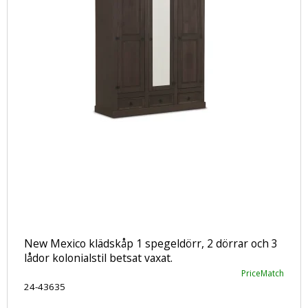
New Mexico klädskåp 1 spegeldörr, 2 dörrar och 3
lådor kolonialstil betsat vaxat.
PriceMatch
24-43635