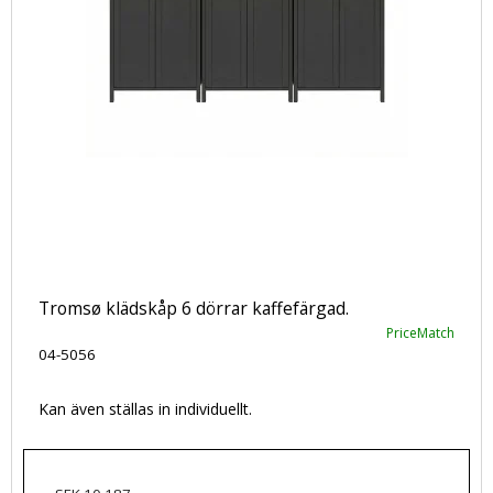
Tromsø klädskåp 6 dörrar kaffefärgad.
PriceMatch
04-5056
Kan även ställas in individuellt.