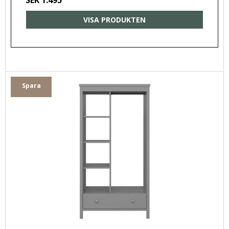
SEK 1.495
VISA PRODUKTEN
Spara