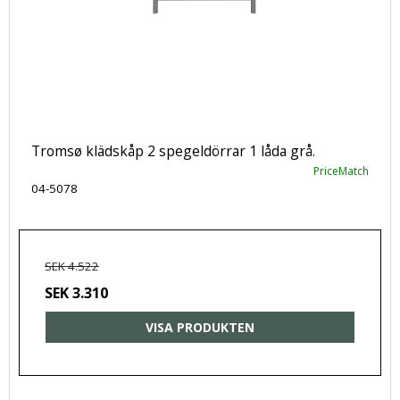
Tromsø klädskåp 2 spegeldörrar 1 låda grå.
PriceMatch
04-5078
SEK 4.522
SEK 3.310
VISA PRODUKTEN