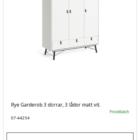
Rye Garderob 3 dörrar, 3 lådor matt vit.
PriceMatch
07-44254