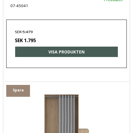
07-45041
SEK 5.479
SEK 1.795
VISA PRODUKTEN
Spara