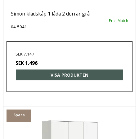
Simon klädskåp 1 låda 2 dörrar grå.
PriceMatch
04-5041
SEK 7.147
SEK 1.496
VISA PRODUKTEN
Spara