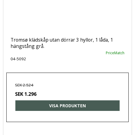
Tromsø klädskåp utan dörrar 3 hyllor, 1 låda, 1
hängstång grå.
PriceMatch
04-5092
SEK 2.524
SEK 1.296
VISA PRODUKTEN