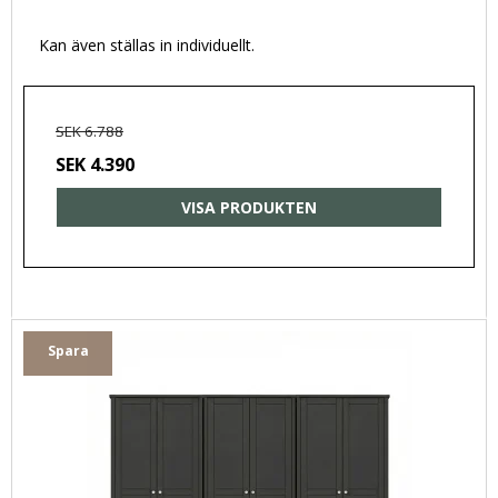
Kan även ställas in individuellt.
SEK 6.788
SEK 4.390
VISA PRODUKTEN
Spara