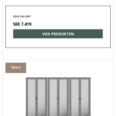
SEK 10.187
SEK 7.419
VISA PRODUKTEN
Spara