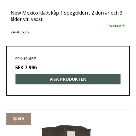
New Mexico klädskåp 1 spegeldörr, 2 dörrar och 3
lådor vit, vaxat.
PriceMatch
24-43636
SEK 12.687
SEK 7.996
VISA PRODUKTEN
Spara