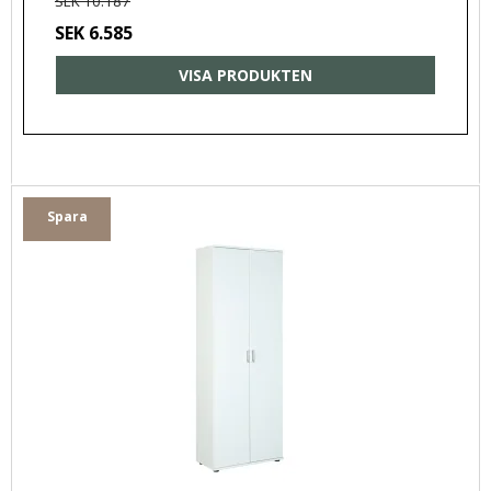
SEK 10.187
SEK 6.585
VISA PRODUKTEN
Spara