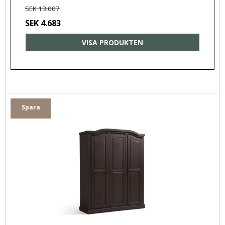
SEK 13.007
SEK 4.683
VISA PRODUKTEN
Spara