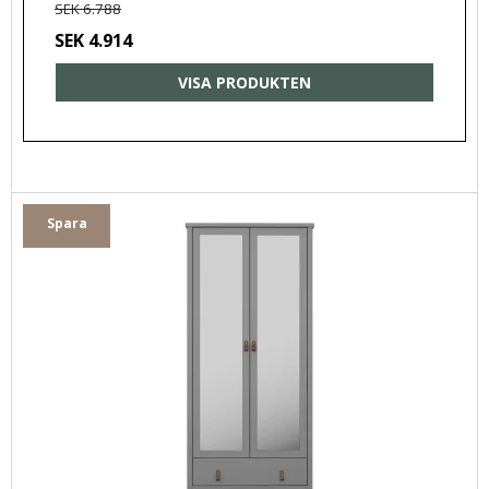
SEK 6.788
SEK 4.914
VISA PRODUKTEN
Spara