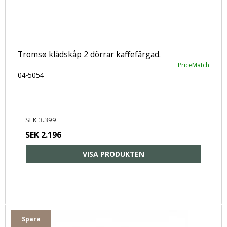
Tromsø klädskåp 2 dörrar kaffefärgad.
PriceMatch
04-5054
SEK 3.399
SEK 2.196
VISA PRODUKTEN
Spara