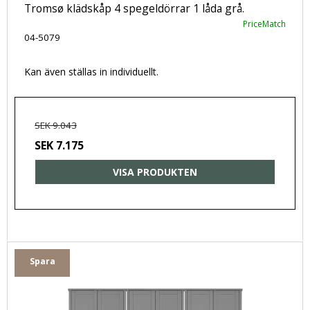
Tromsø klädskåp 4 spegeldörrar 1 låda grå.
PriceMatch
04-5079
Kan även ställas in individuellt.
SEK 9.043
SEK 7.175
VISA PRODUKTEN
Spara