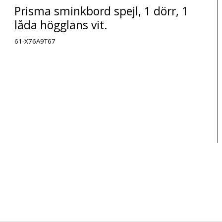
Prisma sminkbord spejl, 1 dörr, 1
låda högglans vit.
61-X76A9T67