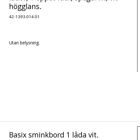
högglans.
42-1393.014.01
Utan belysning.
Basix sminkbord 1 låda vit.