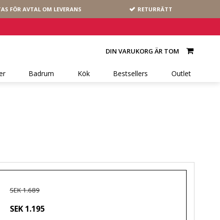
AS FÖR AVTAL OM LEVERANS
RETURRÄTT
DIN VARUKORG ÄR TOM
er
Badrum
Kök
Bestsellers
Outlet
SEK 1.689
SEK 1.195