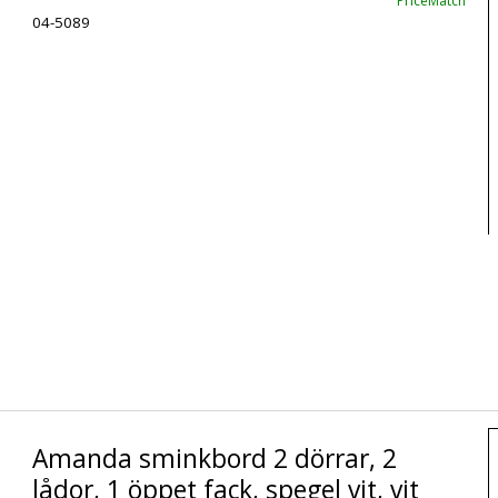
PriceMatch
04-5089
Amanda sminkbord 2 dörrar, 2
lådor, 1 öppet fack, spegel vit, vit