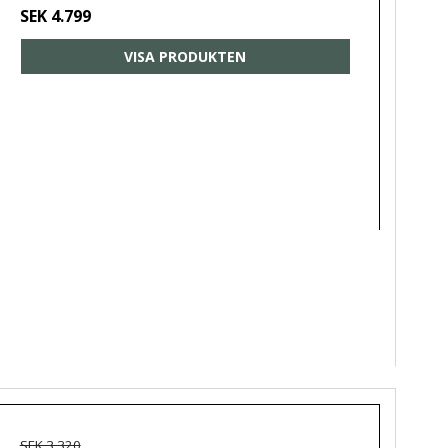
SEK 4.799
VISA PRODUKTEN
SEK 3.320