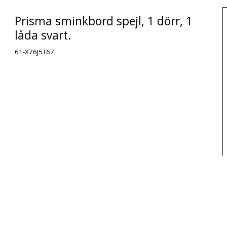
Prisma sminkbord spejl, 1 dörr, 1
låda svart.
61-X76J5T67