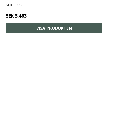
SEK 5.410
SEK 3.463
VISA PRODUKTEN