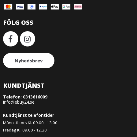
FÖLG OSS
Nyhedsbrev
KUNDTJÄNST
Telefon:
0313616009
info@ebuy24.se
Kundtjänst telefontider
Månn till tors Kl. 09.00 - 13.00
Fredag Kl. 09.00 - 12.30