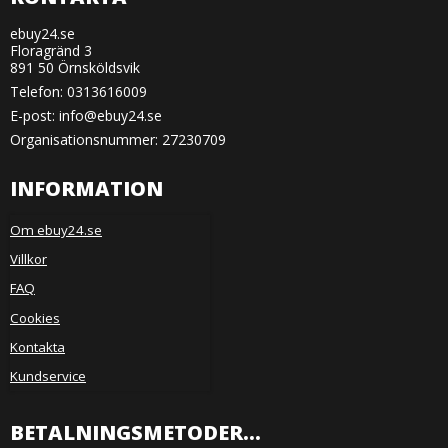
ebuy24.se
Floragränd 3
891 50 Örnsköldsvik
Telefon:
0313616009
E-post
:
info@ebuy24.se
Organisationsnummer: 27230709
INFORMATION
Om ebuy24.se
Villkor
FAQ
Cookies
Kontakta
Kundservice
BETALNINGSMETODER...