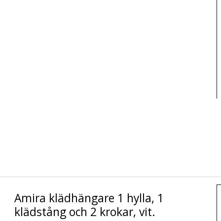
Amira klädhängare 1 hylla, 1
klädstång och 2 krokar, vit.