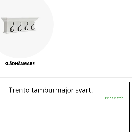
KLÄDHÄNGARE
Trento tamburmajor svart.
PriceMatch