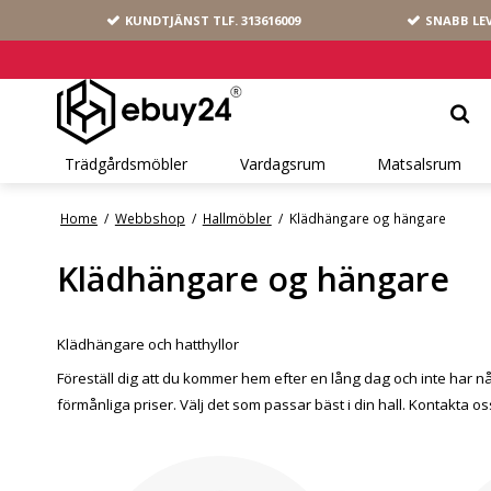
KUNDTJÄNST TLF.
313616009
SNABB LE
Trädgårdsmöbler
Vardagsrum
Matsalsrum
Home
/
Webbshop
/
Hallmöbler
/
Klädhängare og hängare
Klädhängare og hängare
Klädhängare och hatthyllor
Föreställ dig att du kommer hem efter en lång dag och inte har nå
förmånliga priser. Välj det som passar bäst i din hall. Kontakta o