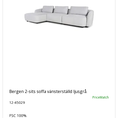
Bergen 2-sits soffa vänsterställd ljusgrå.
PriceMatch
12-45029
FSC 100%.