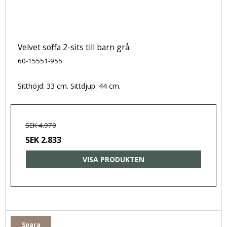
Velvet soffa 2-sits till barn grå.
60-15551-955
Sitthöjd: 33 cm. Sittdjup: 44 cm.
SEK 4.970
SEK 2.833
VISA PRODUKTEN
Spara