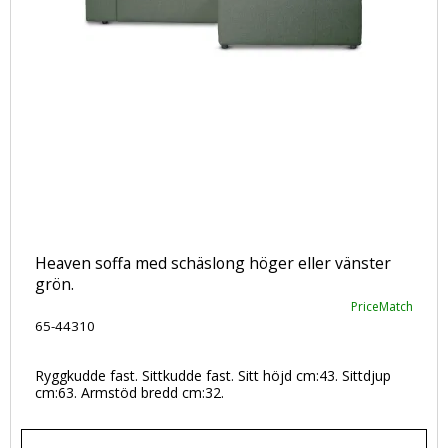
Heaven soffa med schäslong höger eller vänster
grön.
PriceMatch
65-44310
Ryggkudde fast. Sittkudde fast. Sitt höjd cm:43. Sittdjup
cm:63. Armstöd bredd cm:32.