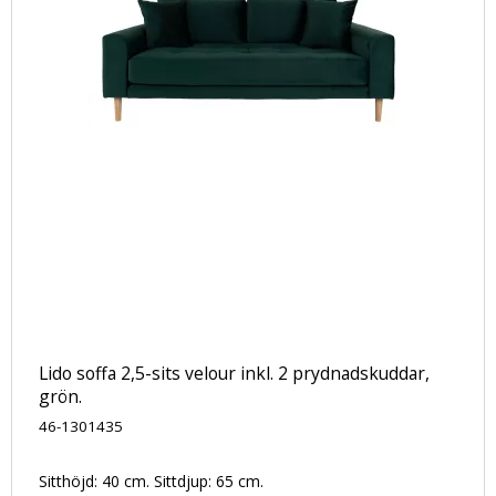
Lido soffa 2,5-sits velour inkl. 2 prydnadskuddar,
grön.
46-1301435
Sitthöjd: 40 cm. Sittdjup: 65 cm.