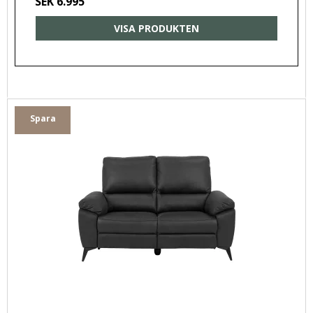
SEK 6.995
VISA PRODUKTEN
Spara