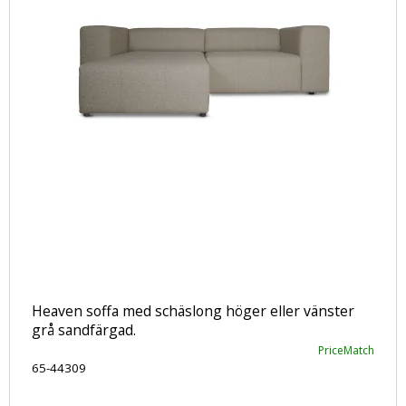
Heaven soffa med schäslong höger eller vänster
grå sandfärgad.
PriceMatch
65-44309