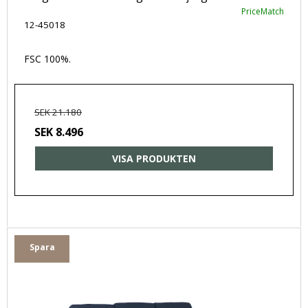
PriceMatch
12-45018
FSC 100%.
SEK 21.180
SEK 8.496
VISA PRODUKTEN
Spara