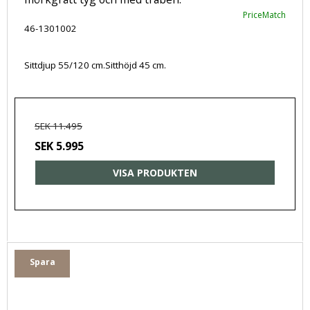
PriceMatch
46-1301002
Sittdjup 55/120 cm.Sitthöjd 45 cm.
SEK 11.495
SEK 5.995
VISA PRODUKTEN
Spara