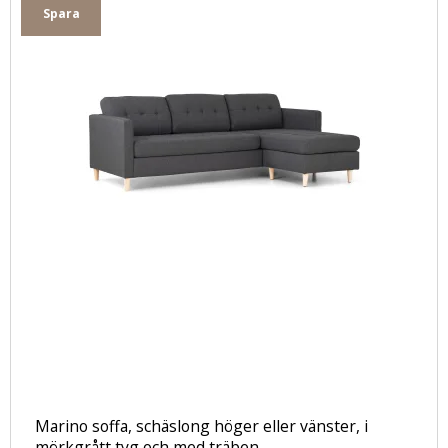
Spara
Marino soffa, schäslong höger eller vänster, i
mörkgrått tyg och med träben.