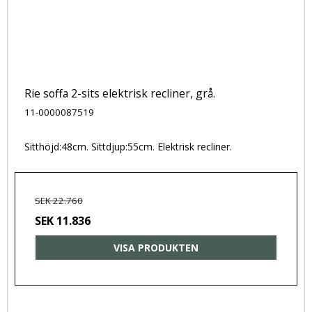
Rie soffa 2-sits elektrisk recliner, grå.
11-0000087519
Sitthöjd:48cm. Sittdjup:55cm. Elektrisk recliner.
SEK 22.760
SEK 11.836
VISA PRODUKTEN