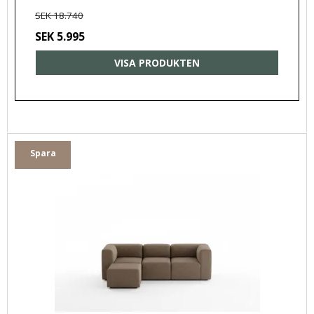
SEK 18.740
SEK 5.995
VISA PRODUKTEN
Spara