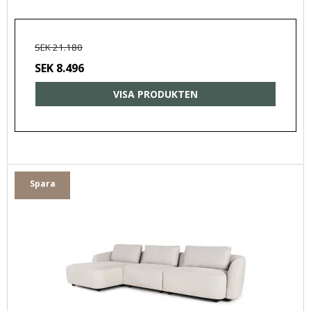
SEK 21.180
SEK 8.496
VISA PRODUKTEN
Spara