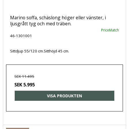
Marino soffa, schäslong höger eller vänster, i
ljusgrått tyg och med träben.
PriceMatch
46-1301001
Sittdjup 55/120 cm.Sitthöjd 45 cm.
SEK 11.495
SEK 5.995
VISA PRODUKTEN