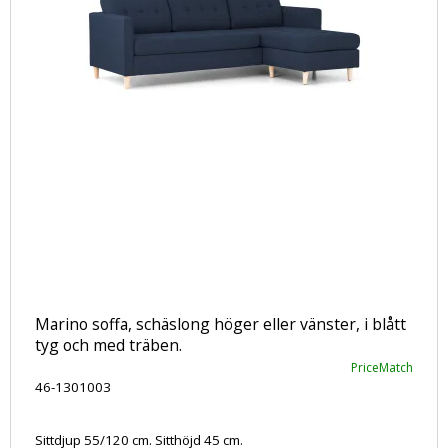
Marino soffa, schäslong höger eller vänster, i blått
tyg och med träben.
PriceMatch
46-1301003
Sittdjup 55/120 cm. Sitthöjd 45 cm.