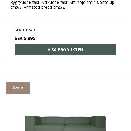
Ryggkudde fast. Sittkudde fast. Sitt höjd cm:43. Sittdjup
cm:63. Armstöd bredd cm:32.
SEK 18.740
SEK 5.995
VISA PRODUKTEN
Spara