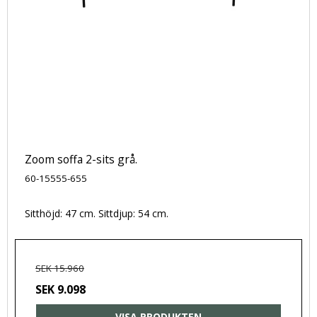
Zoom soffa 2-sits grå.
60-15555-655
Sitthöjd: 47 cm. Sittdjup: 54 cm.
SEK 15.960
SEK 9.098
VISA PRODUKTEN