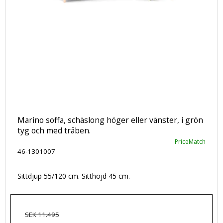
Marino soffa, schäslong höger eller vänster, i grön
tyg och med träben.
PriceMatch
46-1301007
Sittdjup 55/120 cm. Sitthöjd 45 cm.
SEK 11.495