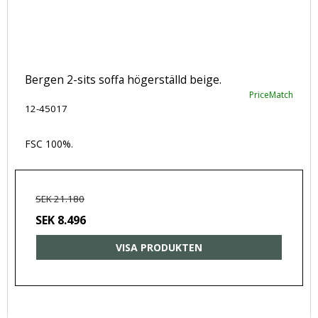
Bergen 2-sits soffa högerställd beige.
PriceMatch
12-45017
FSC 100%.
SEK 21.180
SEK 8.496
VISA PRODUKTEN