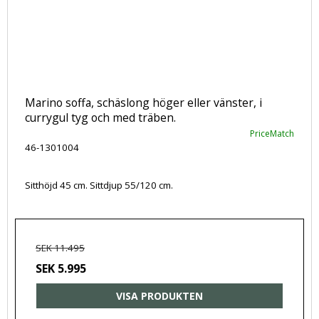
Marino soffa, schäslong höger eller vänster, i
currygul tyg och med träben.
PriceMatch
46-1301004
Sitthöjd 45 cm. Sittdjup 55/120 cm.
SEK 11.495
SEK 5.995
VISA PRODUKTEN