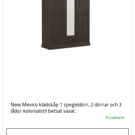
New Mexico klädskåp 1 spegeldörr, 2 dörrar och 3
lådor kolonialstil betsat vaxat.
PriceMatch