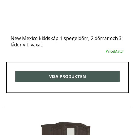
New Mexico klädskåp 1 spegeldörr, 2 dörrar och 3
lådor vit, vaxat.
PriceMatch
VISA PRODUKTEN