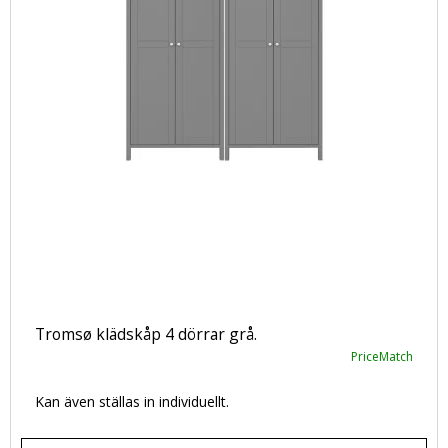
Tromsø klädskåp 4 dörrar grå.
PriceMatch
Kan även ställas in individuellt.