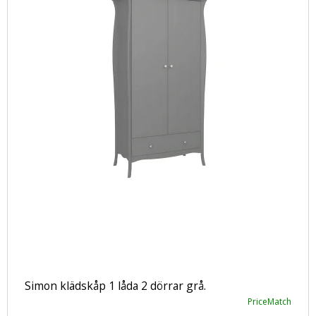
Simon klädskåp 1 låda 2 dörrar grå.
PriceMatch