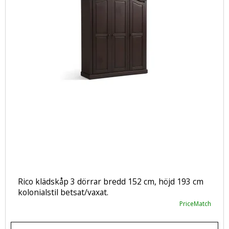
Rico klädskåp 3 dörrar bredd 152 cm, höjd 193 cm
kolonialstil betsat/vaxat.
PriceMatch