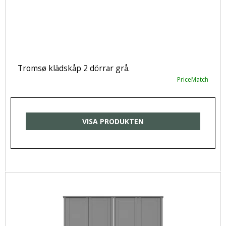
Tromsø klädskåp 2 dörrar grå.
PriceMatch
VISA PRODUKTEN