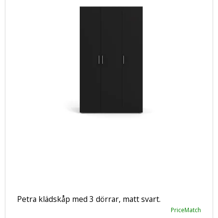
Petra klädskåp med 3 dörrar, matt svart.
PriceMatch