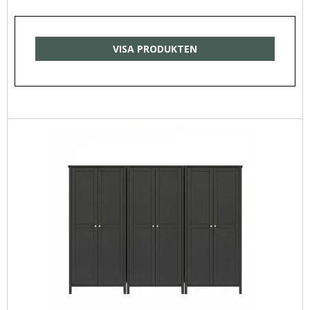
VISA PRODUKTEN