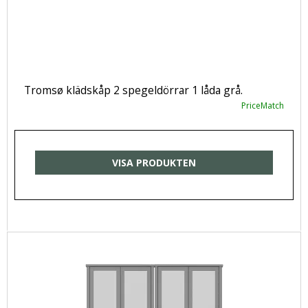
Tromsø klädskåp 2 spegeldörrar 1 låda grå.
PriceMatch
VISA PRODUKTEN