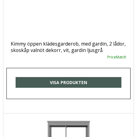
Kimmy öppen klädesgarderob, med gardin, 2 lådor,
skoskåp valnöt dekorr, vit, gardin ljusgrå.
PriceMatch
VISA PRODUKTEN