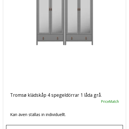
Tromsø klädskåp 4 spegeldörrar 1 låda grå.
PriceMatch
Kan även ställas in individuellt.