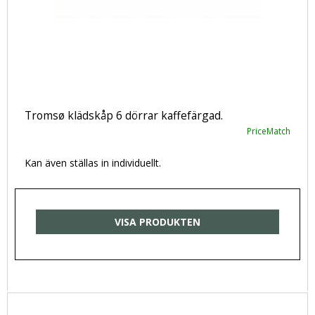
Tromsø klädskåp 6 dörrar kaffefärgad.
PriceMatch
Kan även ställas in individuellt.
VISA PRODUKTEN