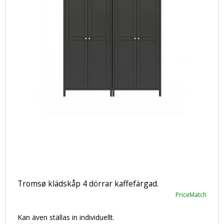
Tromsø klädskåp 4 dörrar kaffefärgad.
PriceMatch
Kan även ställas in individuellt.