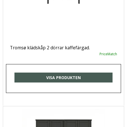
Tromsø klädskåp 2 dörrar kaffefärgad.
PriceMatch
VISA PRODUKTEN