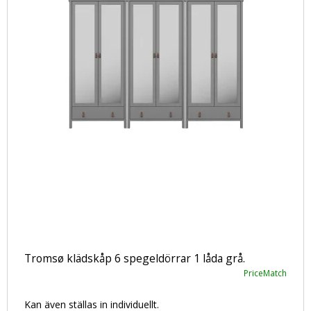
Tromsø klädskåp 6 spegeldörrar 1 låda grå.
PriceMatch
Kan även ställas in individuellt.