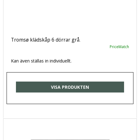
Tromsø klädskåp 6 dörrar grå.
PriceMatch
Kan även ställas in individuellt.
VISA PRODUKTEN