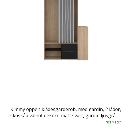
Kimmy öppen klädesgarderob, med gardin, 2 lådor,
skoskåp valnöt dekorr, matt svart, gardin ljusgrå.
PriceMatch